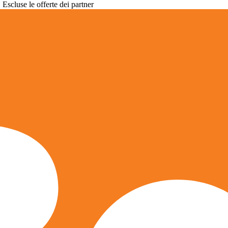
. Escluse le offerte dei partner