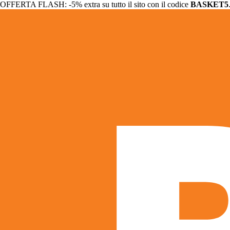
OFFERTA FLASH: -5% extra su tutto il sito con il codice
BASKET5