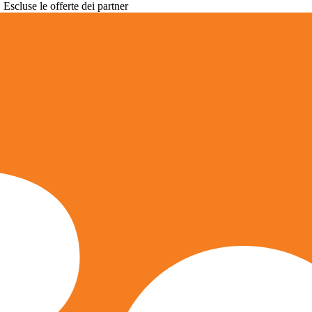
. Escluse le offerte dei partner