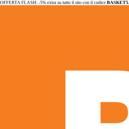
OFFERTA FLASH: -5% extra su tutto il sito con il codice
BASKET5