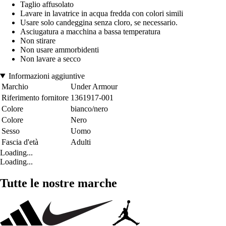
Taglio affusolato
Lavare in lavatrice in acqua fredda con colori simili
Usare solo candeggina senza cloro, se necessario.
Asciugatura a macchina a bassa temperatura
Non stirare
Non usare ammorbidenti
Non lavare a secco
Informazioni aggiuntive
Marchio
Under Armour
Riferimento fornitore
1361917-001
Colore
bianco/nero
Colore
Nero
Sesso
Uomo
Fascia d'età
Adulti
Loading...
Loading...
Tutte le nostre marche