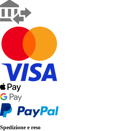
Spedizione e reso