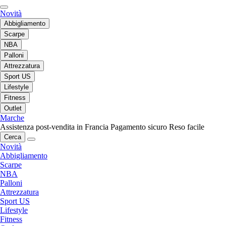
Novità
Abbigliamento
Scarpe
NBA
Palloni
Attrezzatura
Sport US
Lifestyle
Fitness
Outlet
Marche
Assistenza post-vendita in Francia
Pagamento sicuro
Reso facile
Cerca
Novità
Abbigliamento
Scarpe
NBA
Palloni
Attrezzatura
Sport US
Lifestyle
Fitness