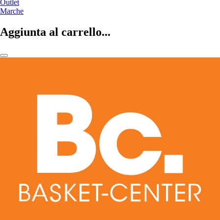
Outlet
Marche
Aggiunta al carrello...