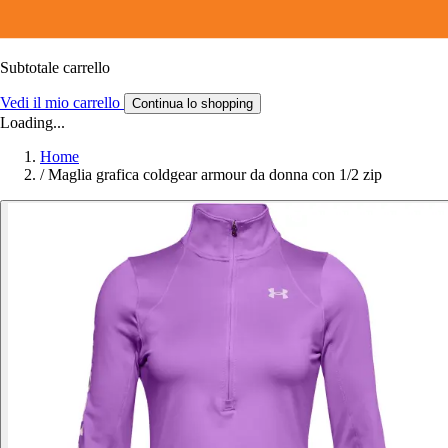
Subtotale carrello
Vedi il mio carrello
Continua lo shopping
Loading...
Home
/
Maglia grafica coldgear armour da donna con 1/2 zip