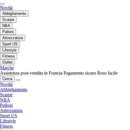
Novità
Abbigliamento
Scarpe
NBA
Palloni
Attrezzatura
Sport US
Lifestyle
Fitness
Outlet
Marche
Assistenza post-vendita in Francia
Pagamento sicuro
Reso facile
Cerca
Novità
Abbigliamento
Scarpe
NBA
Palloni
Attrezzatura
Sport US
Lifestyle
Fitness