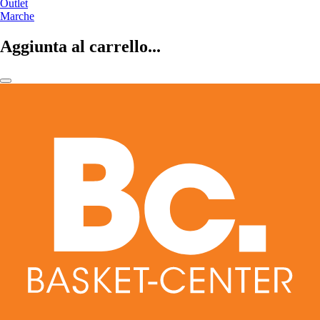
Outlet
Marche
Aggiunta al carrello...