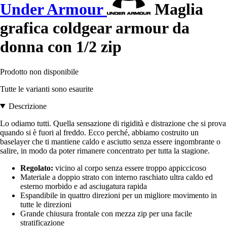
Under Armour
Maglia
grafica coldgear armour da
donna con 1/2 zip
Prodotto non disponibile
Tutte le varianti sono esaurite
Descrizione
Lo odiamo tutti. Quella sensazione di rigidità e distrazione che si prova
quando si è fuori al freddo. Ecco perché, abbiamo costruito un
baselayer che ti mantiene caldo e asciutto senza essere ingombrante o
salire, in modo da poter rimanere concentrato per tutta la stagione.
Regolato:
vicino al corpo senza essere troppo appiccicoso
Materiale a doppio strato con interno raschiato ultra caldo ed
esterno morbido e ad asciugatura rapida
Espandibile in quattro direzioni per un migliore movimento in
tutte le direzioni
Grande chiusura frontale con mezza zip per una facile
stratificazione