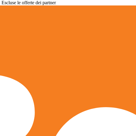
. Escluse le offerte dei partner