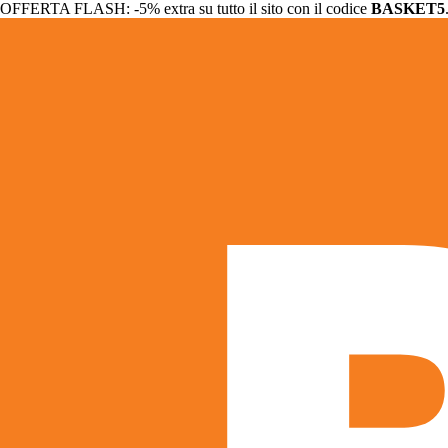
OFFERTA FLASH: -5% extra su tutto il sito con il codice
BASKET5