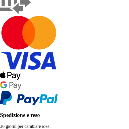
Spedizione e reso
30 giorni per cambiare idea