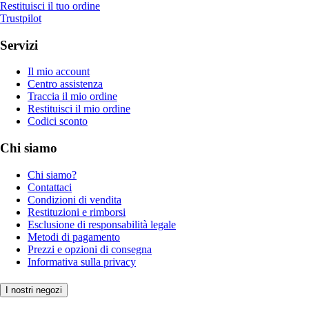
Restituisci il tuo ordine
Trustpilot
Servizi
Il mio account
Centro assistenza
Traccia il mio ordine
Restituisci il mio ordine
Codici sconto
Chi siamo
Chi siamo?
Contattaci
Condizioni di vendita
Restituzioni e rimborsi
Esclusione di responsabilità legale
Metodi di pagamento
Prezzi e opzioni di consegna
Informativa sulla privacy
I nostri negozi