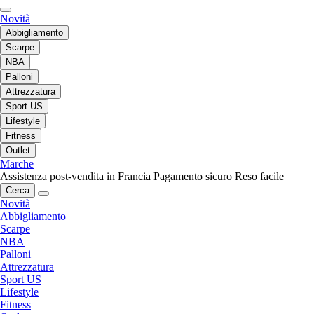
Novità
Abbigliamento
Scarpe
NBA
Palloni
Attrezzatura
Sport US
Lifestyle
Fitness
Outlet
Marche
Assistenza post-vendita in Francia
Pagamento sicuro
Reso facile
Cerca
Novità
Abbigliamento
Scarpe
NBA
Palloni
Attrezzatura
Sport US
Lifestyle
Fitness