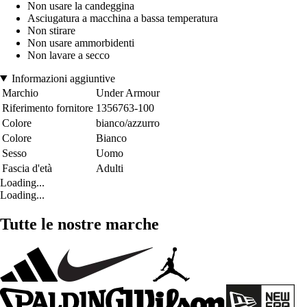
Non usare la candeggina
Asciugatura a macchina a bassa temperatura
Non stirare
Non usare ammorbidenti
Non lavare a secco
Informazioni aggiuntive
Marchio
Under Armour
Riferimento fornitore
1356763-100
Colore
bianco/azzurro
Colore
Bianco
Sesso
Uomo
Fascia d'età
Adulti
Loading...
Loading...
Tutte le nostre marche