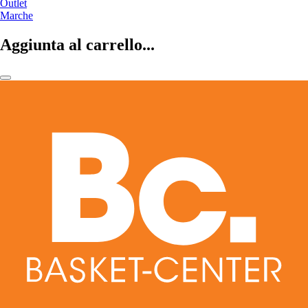
Outlet
Marche
Aggiunta al carrello...