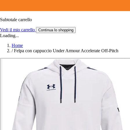
Subtotale carrello
Vedi il mio carrello
Continua lo shopping
Loading...
Home
/
Felpa con cappuccio Under Armour Accelerate Off-Pitch