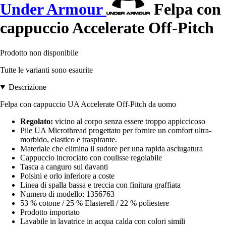
Under Armour
Felpa con
cappuccio Accelerate Off-Pitch
Prodotto non disponibile
Tutte le varianti sono esaurite
Descrizione
Felpa con cappuccio UA Accelerate Off-Pitch da uomo
Regolato:
vicino al corpo senza essere troppo appiccicoso
Pile UA Microthread progettato per fornire un comfort ultra-
morbido, elastico e traspirante.
Materiale che elimina il sudore per una rapida asciugatura
Cappuccio incrociato con coulisse regolabile
Tasca a canguro sul davanti
Polsini e orlo inferiore a coste
Linea di spalla bassa e treccia con finitura graffiata
Numero di modello: 1356763
53 % cotone / 25 % Elasterell / 22 % poliestere
Prodotto importato
Lavabile in lavatrice in acqua calda con colori simili