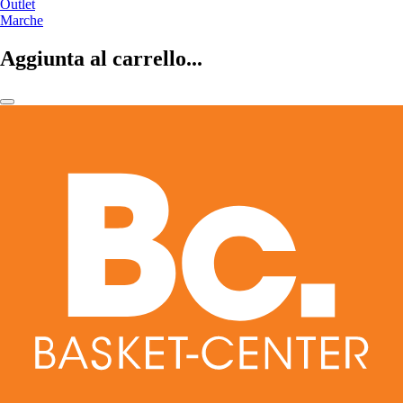
Outlet
Marche
Aggiunta al carrello...