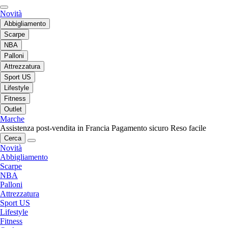
Novità
Abbigliamento
Scarpe
NBA
Palloni
Attrezzatura
Sport US
Lifestyle
Fitness
Outlet
Marche
Assistenza post-vendita in Francia
Pagamento sicuro
Reso facile
Cerca
Novità
Abbigliamento
Scarpe
NBA
Palloni
Attrezzatura
Sport US
Lifestyle
Fitness