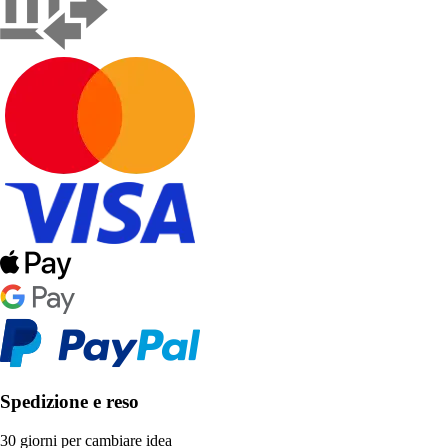
Spedizione e reso
30 giorni per cambiare idea