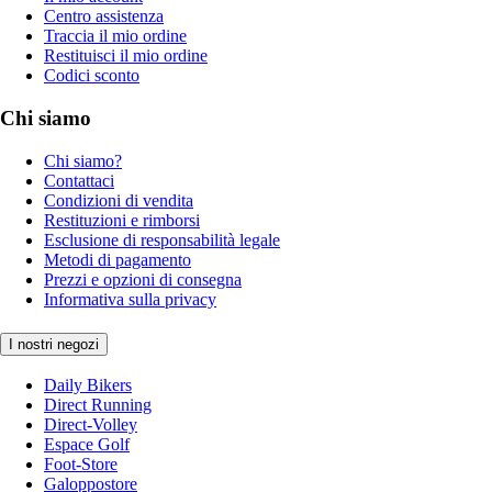
Centro assistenza
Traccia il mio ordine
Restituisci il mio ordine
Codici sconto
Chi siamo
Chi siamo?
Contattaci
Condizioni di vendita
Restituzioni e rimborsi
Esclusione di responsabilità legale
Metodi di pagamento
Prezzi e opzioni di consegna
Informativa sulla privacy
I nostri negozi
Daily Bikers
Direct Running
Direct-Volley
Espace Golf
Foot-Store
Galoppostore