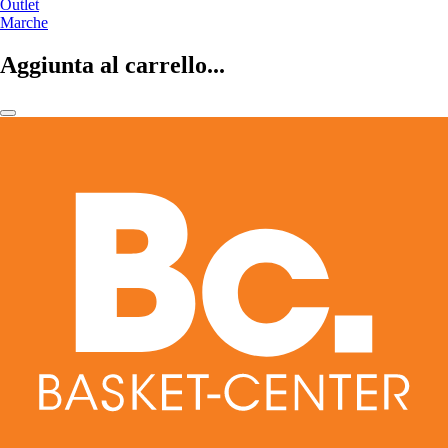
Outlet
Marche
Aggiunta al carrello...