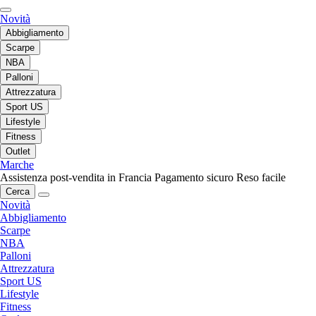
Novità
Abbigliamento
Scarpe
NBA
Palloni
Attrezzatura
Sport US
Lifestyle
Fitness
Outlet
Marche
Assistenza post-vendita in Francia
Pagamento sicuro
Reso facile
Cerca
Novità
Abbigliamento
Scarpe
NBA
Palloni
Attrezzatura
Sport US
Lifestyle
Fitness