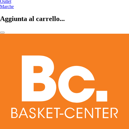
Outlet
Marche
Aggiunta al carrello...