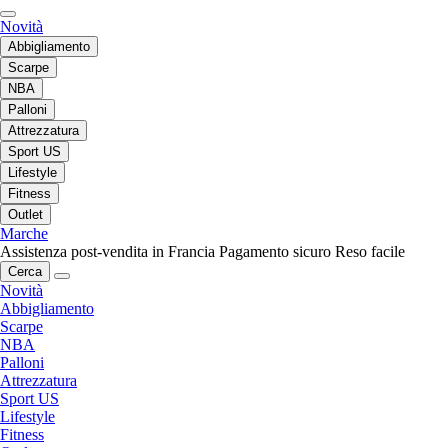
Novità
Abbigliamento
Scarpe
NBA
Palloni
Attrezzatura
Sport US
Lifestyle
Fitness
Outlet
Marche
Assistenza post-vendita in Francia
Pagamento sicuro
Reso facile
Cerca
Novità
Abbigliamento
Scarpe
NBA
Palloni
Attrezzatura
Sport US
Lifestyle
Fitness