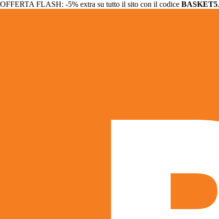
OFFERTA FLASH: -5% extra su tutto il sito con il codice
BASKET5