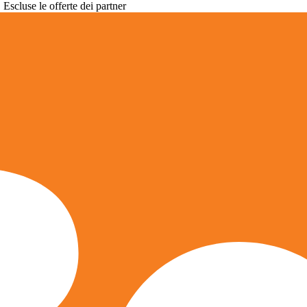
. Escluse le offerte dei partner