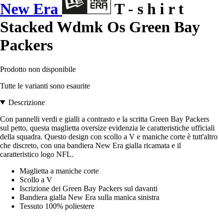
New Era
T - s h i r t
Stacked Wdmk Os Green Bay
Packers
Prodotto non disponibile
Tutte le varianti sono esaurite
Descrizione
Con pannelli verdi e gialli a contrasto e la scritta Green Bay Packers
sul petto, questa maglietta oversize evidenzia le caratteristiche ufficiali
della squadra. Questo design con scollo a V e maniche corte è tutt'altro
che discreto, con una bandiera New Era gialla ricamata e il
caratteristico logo NFL.
Maglietta a maniche corte
Scollo a V
Iscrizione dei Green Bay Packers sul davanti
Bandiera gialla New Era sulla manica sinistra
Tessuto 100% poliestere