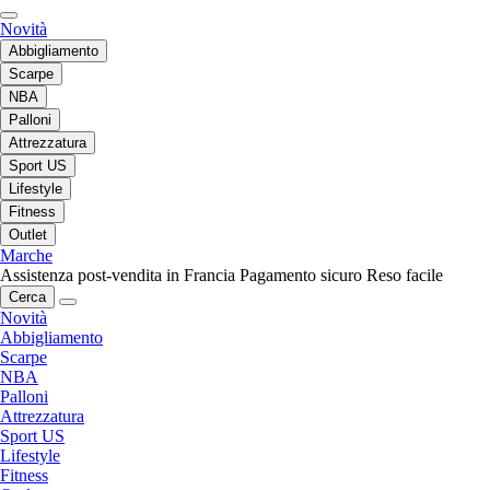
Novità
Abbigliamento
Scarpe
NBA
Palloni
Attrezzatura
Sport US
Lifestyle
Fitness
Outlet
Marche
Assistenza post-vendita in Francia
Pagamento sicuro
Reso facile
Cerca
Novità
Abbigliamento
Scarpe
NBA
Palloni
Attrezzatura
Sport US
Lifestyle
Fitness