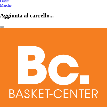
Outlet
Marche
Aggiunta al carrello...