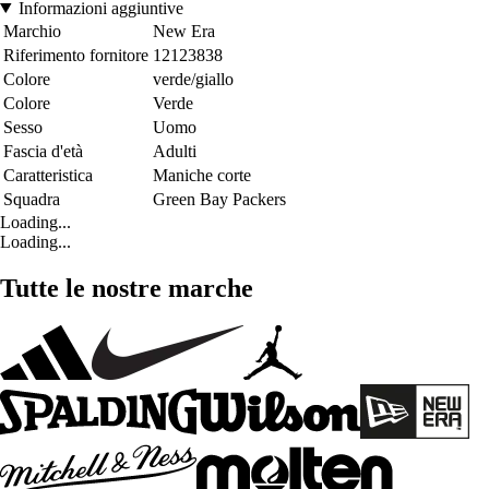
Informazioni aggiuntive
Marchio
New Era
Riferimento fornitore
12123838
Colore
verde/giallo
Colore
Verde
Sesso
Uomo
Fascia d'età
Adulti
Caratteristica
Maniche corte
Squadra
Green Bay Packers
Loading...
Loading...
Tutte le nostre marche