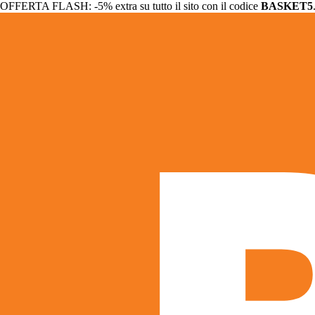
OFFERTA FLASH: -5% extra su tutto il sito con il codice
BASKET5