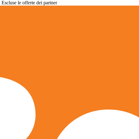
. Escluse le offerte dei partner