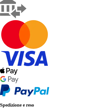
Spedizione e reso