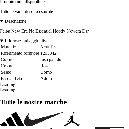
Prodotto non disponibile
Tutte le varianti sono esaurite
Descrizione
Felpa New Era Ne Essential Hoody Newera Dsr
Informazioni aggiuntive
Marchio
New Era
Riferimento fornitore
12033427
Colore
rosa pallido
Colore
Rosa
Sesso
Uomo
Fascia d'età
Adulti
Loading...
Loading...
Tutte le nostre marche