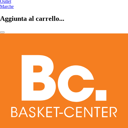
Outlet
Marche
Aggiunta al carrello...