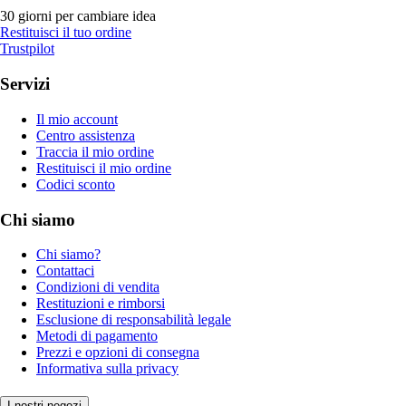
30 giorni per cambiare idea
Restituisci il tuo ordine
Trustpilot
Servizi
Il mio account
Centro assistenza
Traccia il mio ordine
Restituisci il mio ordine
Codici sconto
Chi siamo
Chi siamo?
Contattaci
Condizioni di vendita
Restituzioni e rimborsi
Esclusione di responsabilità legale
Metodi di pagamento
Prezzi e opzioni di consegna
Informativa sulla privacy
I nostri negozi