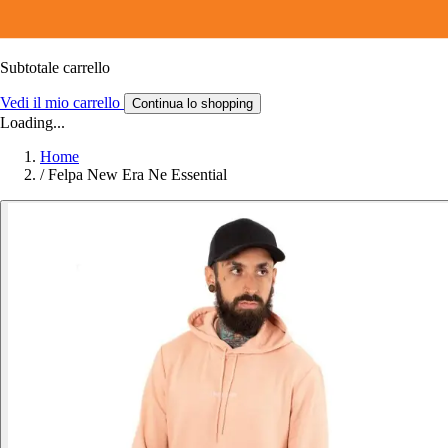
Subtotale carrello
Vedi il mio carrello
Continua lo shopping
Loading...
Home
/
Felpa New Era Ne Essential