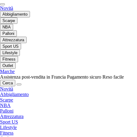
Novità
Abbigliamento
Scarpe
NBA
Palloni
Attrezzatura
Sport US
Lifestyle
Fitness
Outlet
Marche
Assistenza post-vendita in Francia
Pagamento sicuro
Reso facile
Cerca
Novità
Abbigliamento
Scarpe
NBA
Palloni
Attrezzatura
Sport US
Lifestyle
Fitness