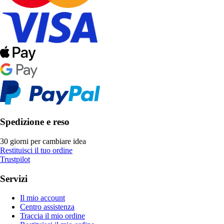
Spedizione e reso
30 giorni per cambiare idea
Restituisci il tuo ordine
Trustpilot
Servizi
Il mio account
Centro assistenza
Traccia il mio ordine