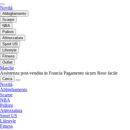
Novità
Abbigliamento
Scarpe
NBA
Palloni
Attrezzatura
Sport US
Lifestyle
Fitness
Outlet
Marche
Assistenza post-vendita in Francia
Pagamento sicuro
Reso facile
Cerca
Novità
Abbigliamento
Scarpe
NBA
Palloni
Attrezzatura
Sport US
Lifestyle
Fitness