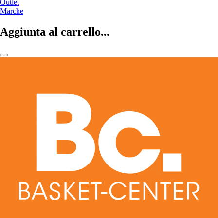
Outlet
Marche
Aggiunta al carrello...