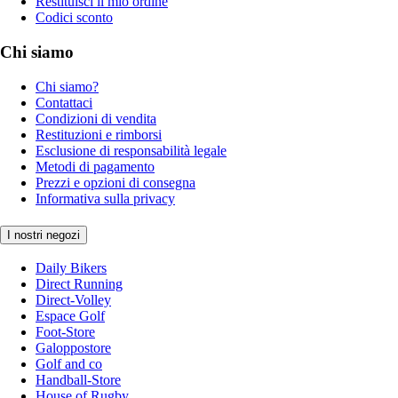
Restituisci il mio ordine
Codici sconto
Chi siamo
Chi siamo?
Contattaci
Condizioni di vendita
Restituzioni e rimborsi
Esclusione di responsabilità legale
Metodi di pagamento
Prezzi e opzioni di consegna
Informativa sulla privacy
I nostri negozi
Daily Bikers
Direct Running
Direct-Volley
Espace Golf
Foot-Store
Galoppostore
Golf and co
Handball-Store
House of Rugby