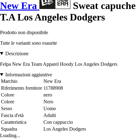
New Era
Sweat capuche
T.A Los Angeles Dodgers
Prodotto non disponibile
Tutte le varianti sono esaurite
Descrizione
Felpa New Era Team Apparel Hoody Los Angeles Dodgers
Informazioni aggiuntive
Marchio
New Era
Riferimento fornitore
11788908
Colore
nero
Colore
Nero
Sesso
Uomo
Fascia d'età
Adulti
Caratteristica
Con cappuccio
Squadra
Los Angeles Dodgers
Loading...