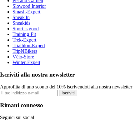
Pet and Garden
Slowood Interior
Smash-Expert
Sneak'In
Sneakids
Sport is good
Training-Fit
Trek-Expert
Triathlon-Expert
TripNBikers
Vélo-Store
Winter-Expert
Iscriviti alla nostra newsletter
Approfitta di uno sconto del 10% iscrivendoti alla nostra newsletter
Iscriviti
Rimani connesso
Seguici sui social