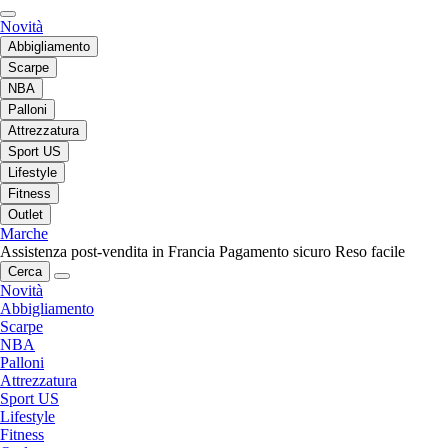
Novità
Abbigliamento
Scarpe
NBA
Palloni
Attrezzatura
Sport US
Lifestyle
Fitness
Outlet
Marche
Assistenza post-vendita in Francia
Pagamento sicuro
Reso facile
Cerca
Novità
Abbigliamento
Scarpe
NBA
Palloni
Attrezzatura
Sport US
Lifestyle
Fitness