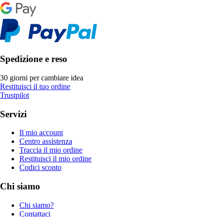
Spedizione e reso
30 giorni per cambiare idea
Restituisci il tuo ordine
Trustpilot
Servizi
Il mio account
Centro assistenza
Traccia il mio ordine
Restituisci il mio ordine
Codici sconto
Chi siamo
Chi siamo?
Contattaci