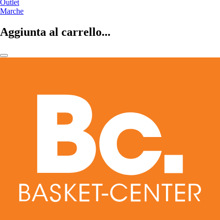
Outlet
Marche
Aggiunta al carrello...