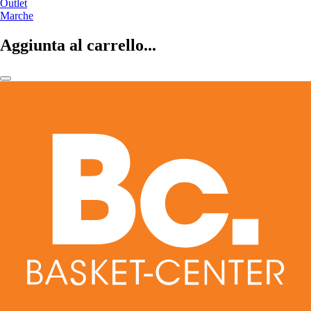
Outlet
Marche
Aggiunta al carrello...