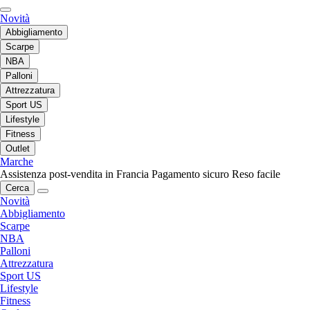
Novità
Abbigliamento
Scarpe
NBA
Palloni
Attrezzatura
Sport US
Lifestyle
Fitness
Outlet
Marche
Assistenza post-vendita in Francia
Pagamento sicuro
Reso facile
Cerca
Novità
Abbigliamento
Scarpe
NBA
Palloni
Attrezzatura
Sport US
Lifestyle
Fitness