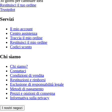
30 giorni per cambiare idea
Restituisci il tuo ordine
Trustpilot
Servizi
Il mio account
Centro assistenza
Traccia il mio ordine
Restituisci il mio ordine
Codici sconto
Chi siamo
Chi siamo?
Contattaci
Condizioni di vendita
Restituzioni e rimborsi
Esclusione di responsabilità legale
Metodi di pagamento
Prezzi e opzioni di consegna
Informativa sulla privacy
I nostri negozi