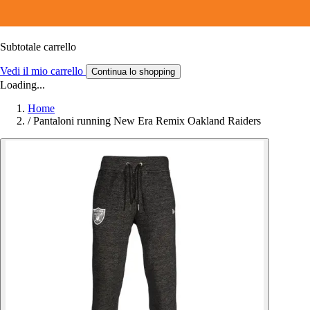
Subtotale carrello
Vedi il mio carrello
Continua lo shopping
Loading...
Home
/
Pantaloni running New Era Remix Oakland Raiders