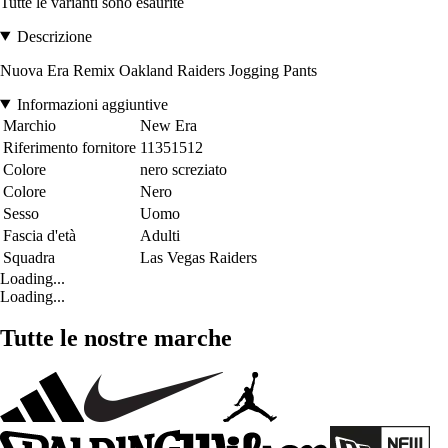
Tutte le varianti sono esaurite
Descrizione
Nuova Era Remix Oakland Raiders Jogging Pants
Informazioni aggiuntive
Marchio
New Era
Riferimento fornitore
11351512
Colore
nero screziato
Colore
Nero
Sesso
Uomo
Fascia d'età
Adulti
Squadra
Las Vegas Raiders
Loading...
Loading...
Tutte le nostre marche