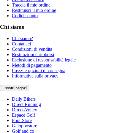
Traccia il mio ordine
Restituisci il mio ordine
Codici sconto
Chi siamo
Chi siamo?
Contattaci
Condizioni di vendita
Restituzioni e rimborsi
Esclusione di responsabilità legale
Metodi di pagamento
Prezzi e opzioni di consegna
Informativa sulla privacy
I nostri negozi
Daily Bikers
Direct Running
Direct-Volley
Espace Golf
Foot-Store
Galoppostore
Golf and co