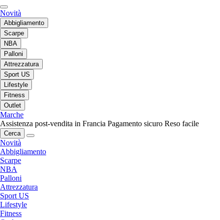
Novità
Abbigliamento
Scarpe
NBA
Palloni
Attrezzatura
Sport US
Lifestyle
Fitness
Outlet
Marche
Assistenza post-vendita in Francia
Pagamento sicuro
Reso facile
Cerca
Novità
Abbigliamento
Scarpe
NBA
Palloni
Attrezzatura
Sport US
Lifestyle
Fitness