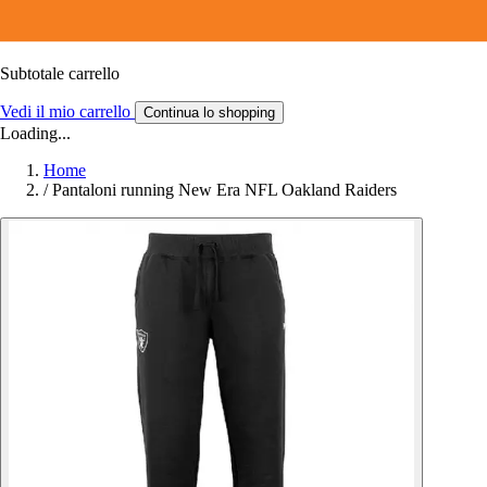
Subtotale carrello
Vedi il mio carrello
Continua lo shopping
Loading...
Home
/
Pantaloni running New Era NFL Oakland Raiders