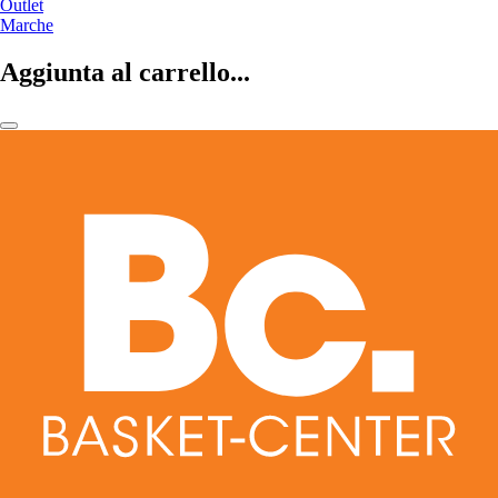
Outlet
Marche
Aggiunta al carrello...